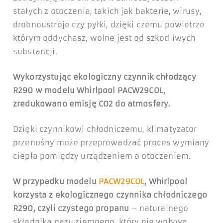
stałych z otoczenia, takich jak bakterie, wirusy,
drobnoustroje czy pyłki, dzięki czemu powietrze
którym oddychasz, wolne jest od szkodliwych
substancji.
Wykorzystując ekologiczny czynnik chłodzący
R290 w modelu Whirlpool PACW29COL,
zredukowano emisję CO2 do atmosfery.
Dzięki czynnikowi chłodniczemu, klimatyzator
przenośny może przeprowadzać proces wymiany
ciepła pomiędzy urządzeniem a otoczeniem.
W przypadku modelu
PACW29COL
,
Whirlpool
korzysta z ekologicznego czynnika chłodniczego
R290, czyli czystego propanu
– naturalnego
składnika gazu ziemnego, który nie wpływa