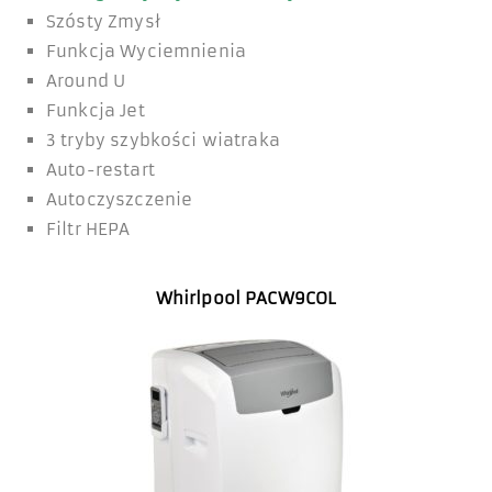
Szósty Zmysł
Funkcja Wyciemnienia
Around U
Funkcja Jet
3 tryby szybkości wiatraka
Auto-restart
Autoczyszczenie
Filtr HEPA
Whirlpool PACW9COL