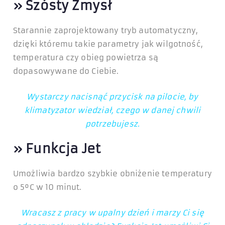
»
Szósty Zmysł
Starannie zaprojektowany tryb automatyczny,
dzięki któremu takie parametry jak wilgotność,
temperatura czy obieg powietrza są
dopasowywane do Ciebie.
Wystarczy nacisnąć przycisk na pilocie, by
klimatyzator wiedział, czego w danej chwili
potrzebujesz.
»
Funkcja Jet
Umożliwia bardzo szybkie obniżenie temperatury
o 5ºC w 10 minut.
Wracasz z pracy w upalny dzień i marzy Ci się