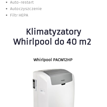
Auto-restart
Autoczyszczenie
Filtr HEPA
Klimatyzatory
Whirlpool do 40 m2
Whirlpool PACW12HP