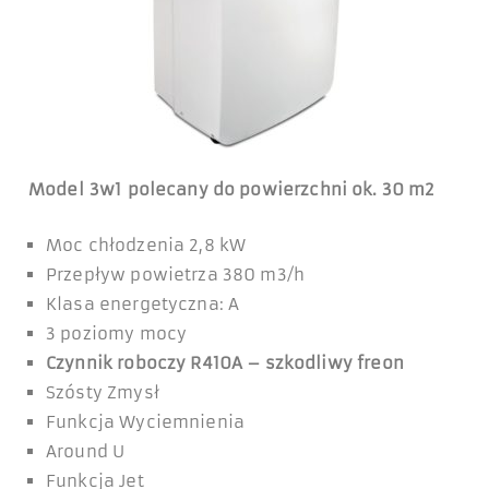
Model 3w1
polecany do powierzchni ok. 30 m2
Moc chłodzenia 2,8 kW
Przepływ powietrza 380 m3/h
Klasa energetyczna: A
3 poziomy mocy
Czynnik roboczy R410A – szkodliwy freon
Szósty Zmysł
Funkcja Wyciemnienia
Around U
Funkcja Jet