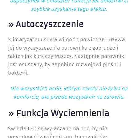
odpoczynek w chłodzie? Funkcja Jet umożliwi Ci
szybkie uzyskanie tego efektu.
»
Autoczyszczenie
Klimatyzator usuwa wilgoć z powietrza i używa
jej do wyczyszczenia parownika z zabrudzeń
takich jak kurz czy tłuszcz. Następnie parownik
jest osuszany, by zapobiec rozwojowi pleśni i
bakterii.
Dla wszystkich osób, którym zależy nie tylko na
komforcie, ale przede wszystkim na zdrowiu.
»
Funkcja Wyciemnienia
Światła LED są wyłączane na noc, by nie
powodować zakłóceń snu domowników.