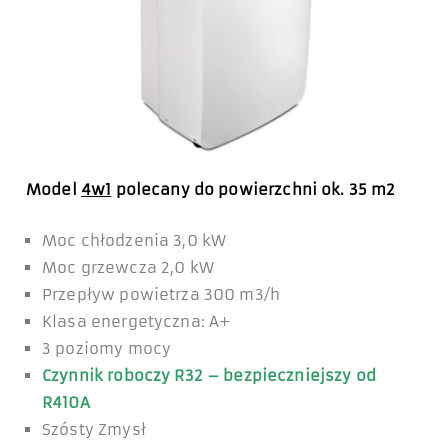
Model
4w1
polecany do powierzchni ok. 35 m2
Moc chłodzenia 3,0 kW
Moc grzewcza 2,0 kW
Przepływ powietrza 300 m3/h
Klasa energetyczna: A+
3 poziomy mocy
Czynnik roboczy R32 – bezpieczniejszy od
R410A
Szósty Zmysł