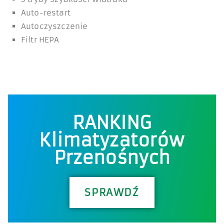
Auto-restart
Autoczyszczenie
Filtr HEPA
RANKING
Klimatyzatorów
Przenośnych
SPRAWDŹ