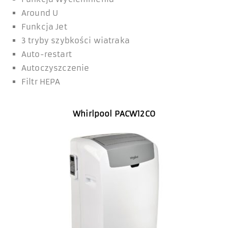
Around U
Funkcja Jet
3 tryby szybkości wiatraka
Auto-restart
Autoczyszczenie
Filtr HEPA
Whirlpool PACW12CO