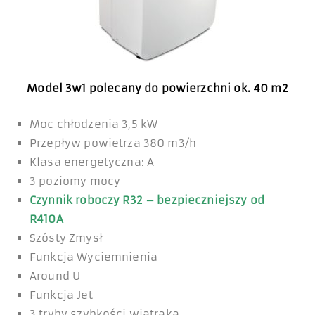
Model 3w1
polecany do powierzchni ok. 40 m2
Moc chłodzenia 3,5 kW
Przepływ powietrza 380 m3/h
Klasa energetyczna: A
3 poziomy mocy
Czynnik roboczy R32 – bezpieczniejszy od
R410A
Szósty Zmysł
Funkcja Wyciemnienia
Around U
Funkcja Jet
3 tryby szybkości wiatraka