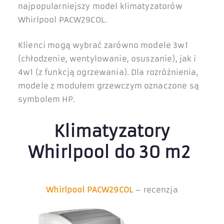
najpopularniejszy model klimatyzatorów
Whirlpool PACW29COL.
Klienci mogą wybrać zarówno modele 3w1
(chłodzenie, wentylowanie, osuszanie), jak i
4w1 (z funkcją ogrzewania). Dla rozróżnienia,
modele z modułem grzewczym oznaczone są
symbolem HP.
Klimatyzatory
Whirlpool do 30 m2
Whirlpool PACW29COL
– recenzja