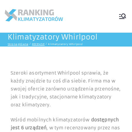
Ranking
Klimatyzatorów
Klimatyzatory Whirlpool
Przenośnych
Strona główna
RECENZJE
Klimatyzatory Whirlpool
Szeroki asortyment Whirlpool sprawia, że
każdy znajdzie tu coś dla siebie. Firma ma w
swojej ofercie zarówno urządzenia przenośne,
jak i tradycyjne, stacjonarne klimatyzatory
oraz klimatyzery.
Wśród mobilnych klimatyzatorów
dostępnych
jest 6 urządzeń
, w tym recenzowany przez nas