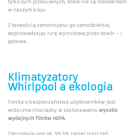
tylko tych przesuwnych, które nie są standardem
w naszym kraju.
Z łatwością zamontujesz go samodzielnie,
wyprowadzając rurę wyrzutową przez otwór – i
gotowe.
Klimatyzatory
Whirlpool a ekologia
Troska o bezpieczeństwo użytkowników jest
widoczna chociażby w zastosowaniu
wysoko
wydajnych filtrów HEPA
.
Zatrzymują one ok. 99,5% zanieczyszczeń