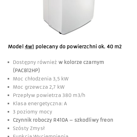
Model
4w1
polecany do powierzchni ok. 40 m2
Dostępny również
w kolorze czarnym
(PACB12HP)
Moc chłodzenia 3,5 kW
Moc grzewcza 2,7 kW
Przepływ powietrza 380 m3/h
Klasa energetyczna: A
3 poziomy mocy
Czynnik roboczy R410A – szkodliwy freon
Szósty Zmysł
Funkcja Wyciemnienia