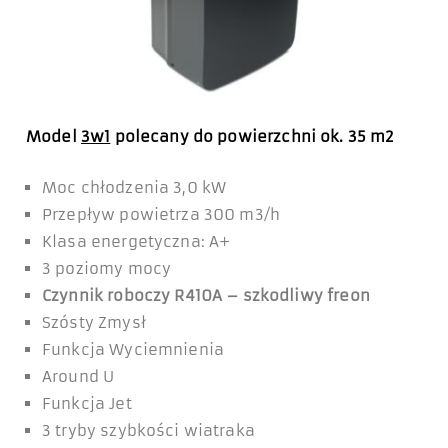
Model
3w1
polecany do powierzchni ok. 35 m2
Moc chłodzenia 3,0 kW
Przepływ powietrza 300 m3/h
Klasa energetyczna: A+
3 poziomy mocy
Czynnik roboczy R410A – szkodliwy freon
Szósty Zmysł
Funkcja Wyciemnienia
Around U
Funkcja Jet
3 tryby szybkości wiatraka