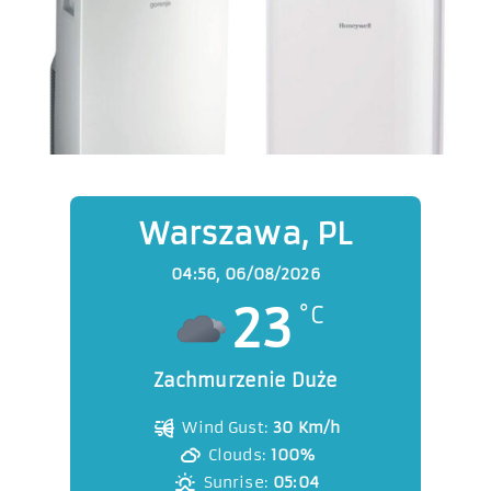
Warszawa, PL
04:56,
06/08/2026
23
°C
Zachmurzenie Duże
Wind Gust:
30 Km/h
Clouds:
100%
Sunrise:
05:04