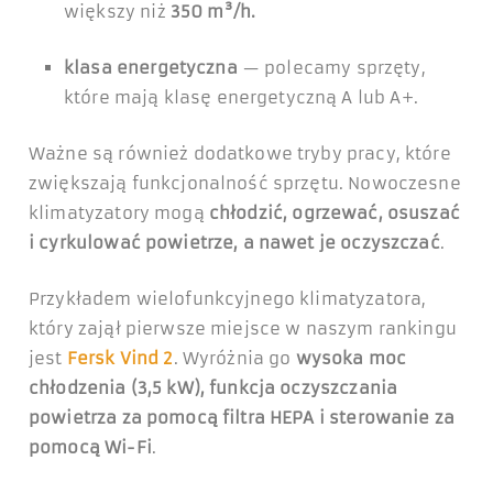
większy niż
350 m³/h.
klasa energetyczna
— polecamy sprzęty,
które mają klasę energetyczną A lub A+.
Ważne są również dodatkowe tryby pracy, które
zwiększają funkcjonalność sprzętu. Nowoczesne
klimatyzatory mogą
chłodzić, ogrzewać, osuszać
i cyrkulować powietrze, a nawet je oczyszczać
.
Przykładem wielofunkcyjnego klimatyzatora,
który zajął pierwsze miejsce w naszym rankingu
jest
Fersk Vind 2
. Wyróżnia go
wysoka moc
chłodzenia (3,5 kW), funkcja oczyszczania
powietrza za pomocą filtra HEPA i sterowanie za
pomocą Wi-Fi
.