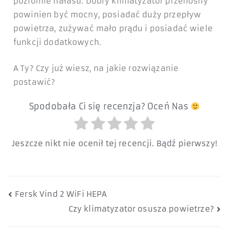
poziomie hałasu. Dobry klimatyzator przenośny
powinien być mocny, posiadać duży przepływ
powietrza, zużywać mało prądu i posiadać wiele
funkcji dodatkowych.
A Ty? Czy już wiesz, na jakie rozwiązanie
postawić?
Spodobała Ci się recenzja? Oceń Nas
Jeszcze nikt nie ocenił tej recencji. Bądź pierwszy!
Fersk Vind 2 WiFi HEPA
Czy klimatyzator osusza powietrze?