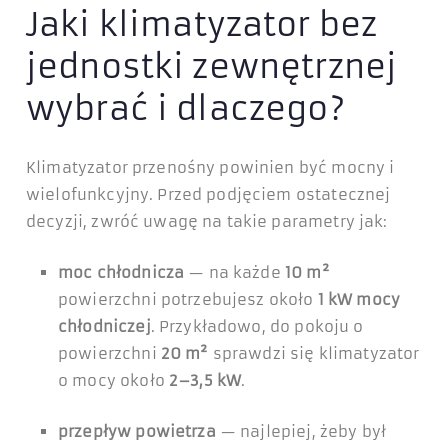
Jaki klimatyzator bez
jednostki zewnętrznej
wybrać i dlaczego?
Klimatyzator przenośny powinien być mocny i
wielofunkcyjny. Przed podjęciem ostatecznej
decyzji, zwróć uwagę na takie parametry jak:
moc chłodnicza
— na każde
10 m²
powierzchni potrzebujesz około
1 kW mocy
chłodniczej
. Przykładowo, do pokoju o
powierzchni
20 m²
sprawdzi się klimatyzator
o mocy około
2–3,5 kW
.
przepływ powietrza
— najlepiej, żeby był