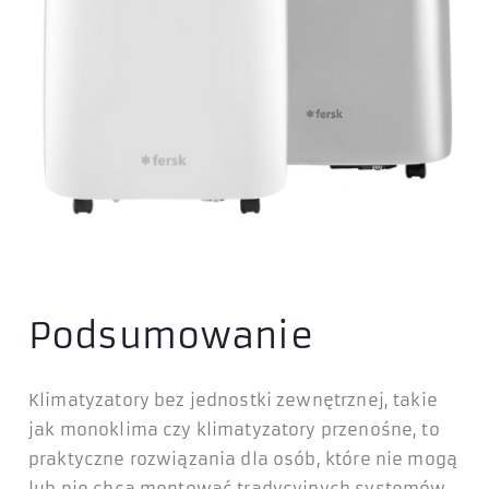
Podsumowanie
Klimatyzatory bez jednostki zewnętrznej, takie
jak monoklima czy klimatyzatory przenośne, to
praktyczne rozwiązania dla osób, które nie mogą
lub nie chcą montować tradycyjnych systemów